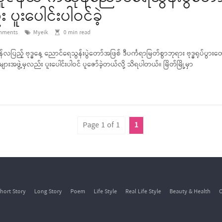
ူးပေါင်းပါဝင်ခဲ့
mments
Myeik
0
min read
ုန်လပြည့် ဗုဒ္ဓနေ့ ညောင်ရေသွန်းပွဲတော်အဖြစ် ဒီပင်္ကရာမြတ်စွာဘုရား ဗုဒ္ဓရုပ်ပွ
ားအဖွဲ့မှလည်း ပူးပေါင်းပါဝင် ပူဇော်ခဲ့တယ်လို့ သိရပါတယ်။ မြိတ်မြို့မှာ
Page 1 of 1
1
hort Story
Long Story
Poem
Life Style
Real Life Style
Beauty & Health
O