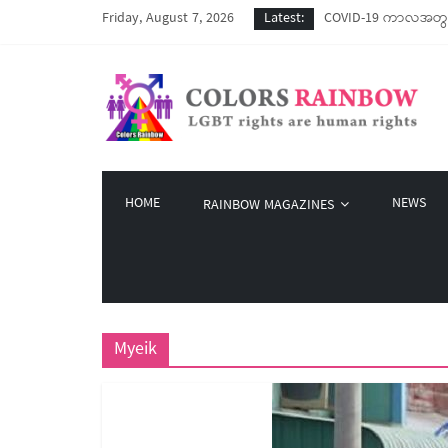
Friday, August 7, 2026
Latest:
COVID-19 ကာလအတွင်း LG
Colors Rainbow နဲ့ L
မြိုတ်မြို့က LGBT နဲ
Colors Rainbow မှ စက်
Rainbow Katha LGBT 
HOME
NEWS
RAINBOW MAGAZINES
Myeik