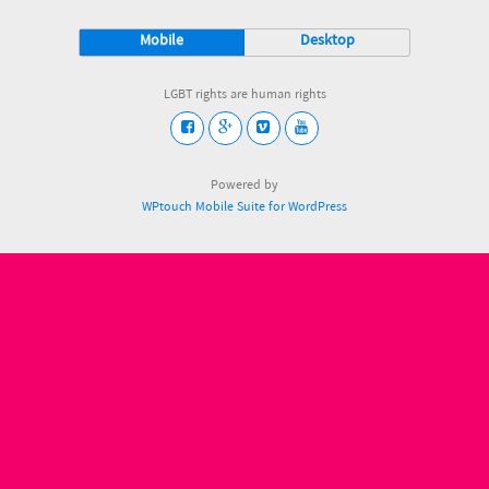
Mobile
Desktop
LGBT rights are human rights
Powered by
WPtouch Mobile Suite for WordPress