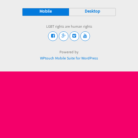
Mobile
Desktop
LGBT rights are human rights
Powered by
WPtouch Mobile Suite for WordPress