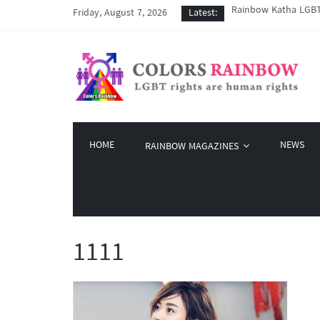
Rainbow Katha LGBT 
Friday, August 7, 2026
Latest:
COVID-19 ကာလအတွင်း LG
Colors Rainbow နဲ့ L
မြိုတ်မြို့က LGBT နဲ
Colors Rainbow မှ စက်
HOME
NEWS
RAINBOW MAGAZINES
1111