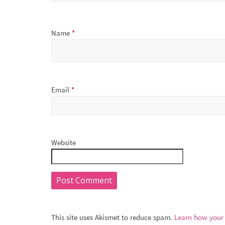
Name
*
Email
*
Website
This site uses Akismet to reduce spam.
Learn how your