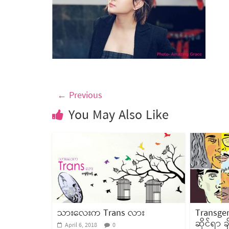
← Previous
You May Also Like
သားလေးက Trans လား
Transgen
ဆိုင်ရာ ခ
April 6, 2018
0