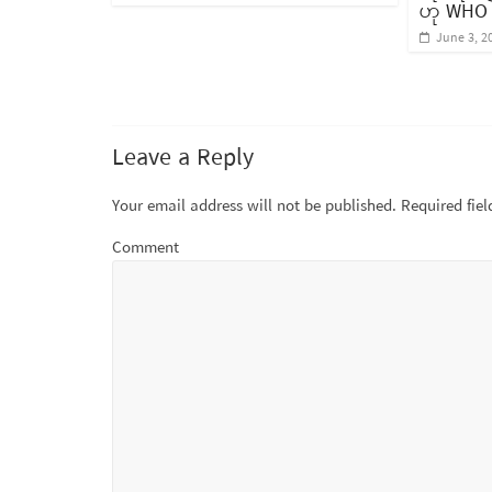
ဟု WHO 
June 3, 2
Leave a Reply
Your email address will not be published.
Required fie
Comment