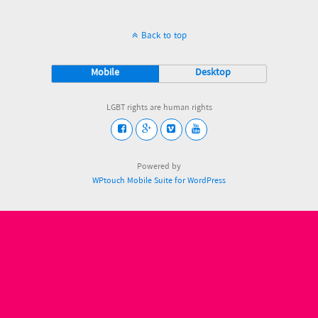
Back to top
Mobile
Desktop
LGBT rights are human rights
Powered by
WPtouch Mobile Suite for WordPress