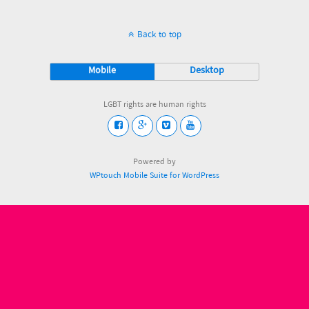
Back to top
Mobile
Desktop
LGBT rights are human rights
Powered by
WPtouch Mobile Suite for WordPress