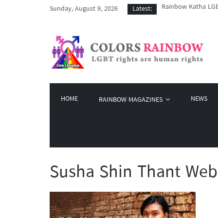
Rainbow Katha LGBT
Sunday, August 9, 2026
Latest:
COVID-19 ကာလအတွင်း 
Colors Rainbow နဲ့ 
မြိုတ်မြို့က LGBT န
Colors Rainbow မှ စ
HOME
NEWS
RAINBOW MAGAZINES
Susha Shin Thant Web