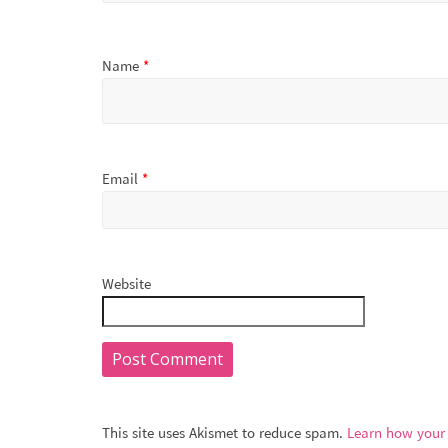
Name
*
Email
*
Website
This site uses Akismet to reduce spam.
Learn how your