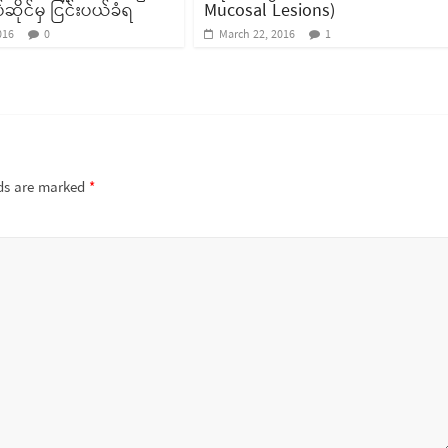
ဆိုင်မှ ငြင်းပယ်ခံရ
Mucosal Lesions)
016
0
March 22, 2016
1
lds are marked
*