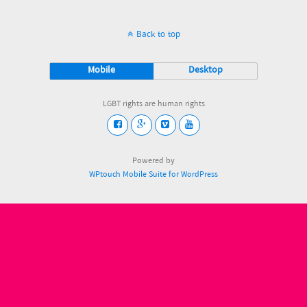
Back to top
Mobile
Desktop
LGBT rights are human rights
Powered by
WPtouch Mobile Suite for WordPress