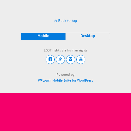
Back to top
Mobile
Desktop
LGBT rights are human rights
Powered by
WPtouch Mobile Suite for WordPress