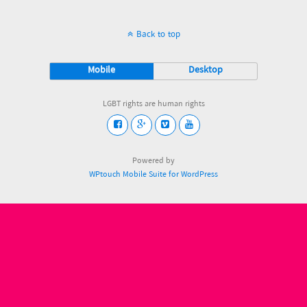
Back to top
Mobile
Desktop
LGBT rights are human rights
Powered by
WPtouch Mobile Suite for WordPress