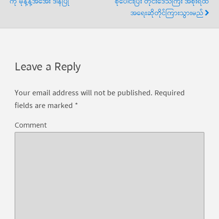
ကို မုန့်နဲ့အအေး ဒါနပြု
စုပေါင်းပြီး တိုင်းဒေသကြီး အစိုးရထံ
အရေးဆိုတိုင်ကြားသွားမည်
Leave a Reply
Your email address will not be published.
Required
fields are marked
*
Comment