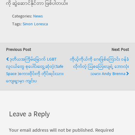
ကို ဆွဲဆောင်နိုင်တာ ဖြစ်ပါတယ်။
Categories:
News
Tags:
Sinon Loresca
Previous Post
Next Post
ဒုတိယအကြိမ်မြောက် LGBT
ကိုယ့်ကိုယ်ကို ဂေးဖြစ်ကြောင်း ဝန်ခံ
လူငယ်တွေ စုပေါင်းတွေ့ဆုံတဲ့(Safe
လိုက်တဲ့ သြစတြေးလျရဲ့ ဘောလုံး
Space )စကားဝိုင်းကို တိုင်းရင်းသား
သမား Andy Brenna
ကျေးရွာမှာ ကျင်းပ
Leave a Reply
Your email address will not be published.
Required