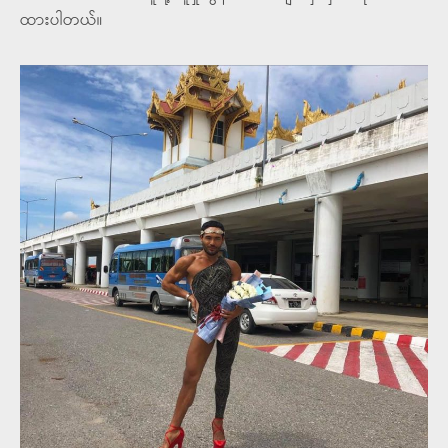
ထားပါတယ်။