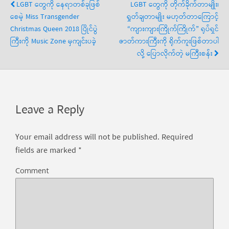
LGBT တွေကို နေရာတစ်ခုဖြစ်
LGBT တွေကို တိုက်ခိုက်တာမျိုး၊
စေမဲ့ Miss Transgender
ရှုတ်ချတာမျိုး မဟုတ်တာကြောင့်
Christmas Queen 2018 ပြိုင်ပွဲ
“ကျားကျားကြိုက်ကြိုက်” ရုပ်ရှင်
ကြီးကို Music Zone မှကျင်းပခဲ့
ဇာတ်ကားကြီးကို ရိုက်ကူးဖြစ်တာပါ
လို့ ပြောလိုက်တဲ့ မကြီးစန်း
Leave a Reply
Your email address will not be published.
Required
fields are marked
*
Comment