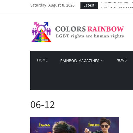
Saturday, August 8, 2026
Latest:
COVID-19 ကာလအတွင်း
Colors Rainbow နဲ
မြိုတ်မြို့က LGBT
Colors Rainbow မှ 
Rainbow Katha LG
HOME
NEWS
RAINBOW MAGAZINES
06-12