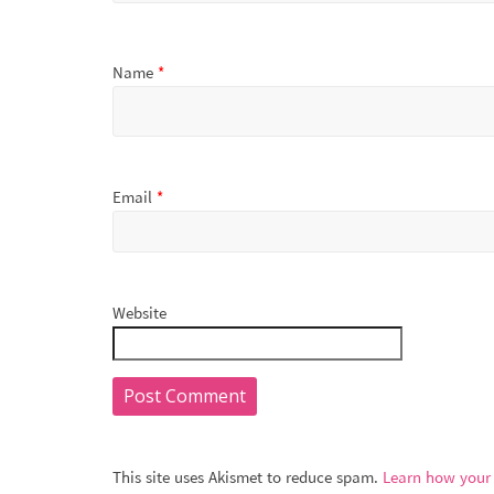
Name
*
Email
*
Website
This site uses Akismet to reduce spam.
Learn how your