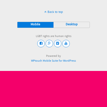
Back to top
Mobile
Desktop
LGBT rights are human rights
Powered by
WPtouch Mobile Suite for WordPress