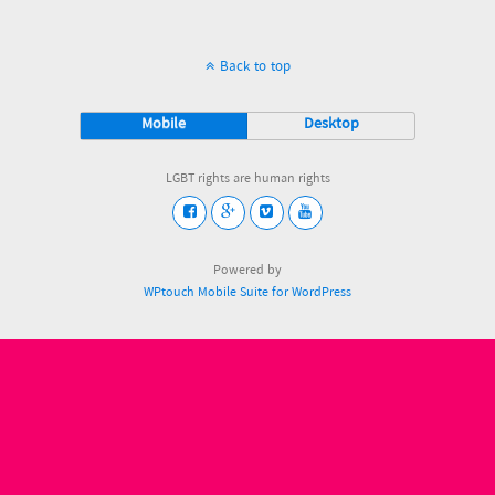
Back to top
Mobile
Desktop
LGBT rights are human rights
Powered by
WPtouch Mobile Suite for WordPress