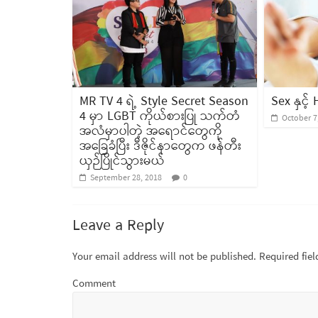
MR TV 4 ရဲ့ Style Secret Season
Sex နှင့်
4 မှာ LGBT ကိုယ်စားပြု သက်တံ
October 7
အလံမှာပါတဲ့ အရောင်တွေကို
အခြေခံပြီး ဒီဇိုင်နာတွေက ဖန်တီး
ယှဉ်ပြိုင်သွားမယ်
September 28, 2018
0
Leave a Reply
Your email address will not be published.
Required fie
Comment