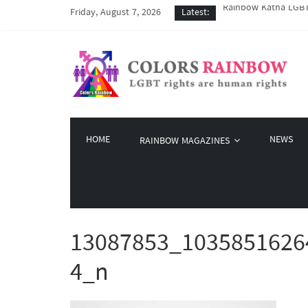
Friday, August 7, 2026
Latest:
COVID-19 ကာလအတွင်း LG
Colors Rainbow နဲ့ L
မြိုတ်မြို့က LGBT နဲ
Colors Rainbow မှ စက်
HOME
NEWS
RAINBOW MAGAZINES
13087853_1035851626
4_n