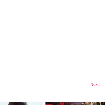
Next →