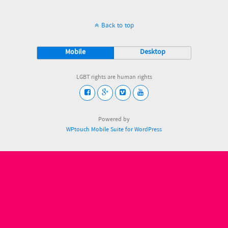
Back to top
Mobile
Desktop
LGBT rights are human rights
Powered by
WPtouch Mobile Suite for WordPress