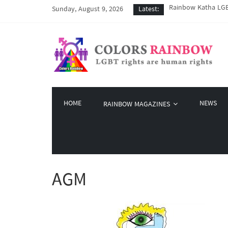
Rainbow Katha LGBT
Sunday, August 9, 2026
Latest:
COVID-19 ကာလအတွင်း 
Colors Rainbow နဲ့ 
မြိုတ်မြို့က LGBT န
Colors Rainbow မှ စ
HOME
NEWS
RAINBOW MAGAZINES
AGM