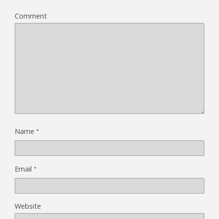
Comment
*
Name
*
Email
Website