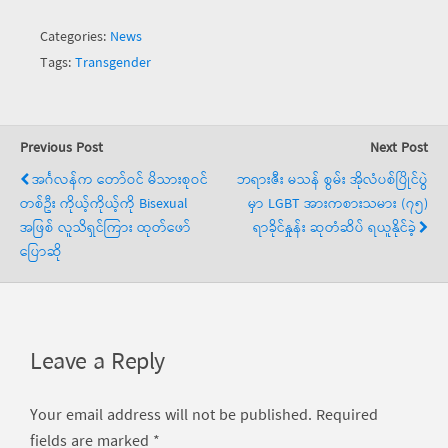
Categories:
News
Tags:
Transgender
Previous Post
Next Post
အင်္ဂလန်က တော်ဝင် မိသားစုဝင်
ဘရားဇီး မသန် စွမ်း အိုလံပစ်ပြိုင်ပွဲ
တစ်ဦး ကိုယ့်ကိုယ့်ကို Bisexual
မှာ LGBT အားကစားသမား (၇၅)
အဖြစ် လူသိရှင်ကြား ထုတ်ဖော်
ရာခိုင်နှုန်း ဆုတံဆိပ် ရယူနိုင်ခဲ့
ပြောဆို
Leave a Reply
Your email address will not be published.
Required
fields are marked
*