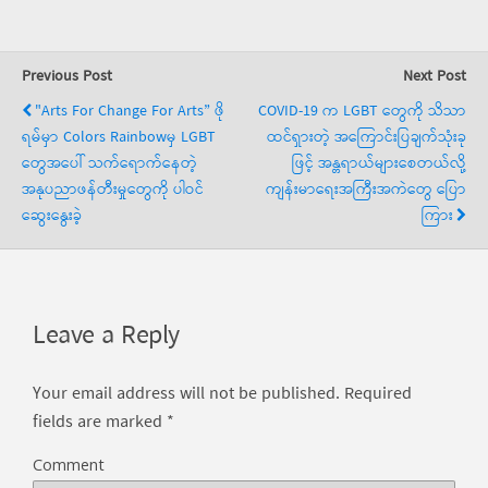
Previous Post
Next Post
"Arts For Change For Arts” ဖို
COVID-19 က LGBT တွေကို သိသာ
ရမ်မှာ Colors Rainbowမှ LGBT
ထင်ရှားတဲ့ အကြောင်းပြချက်သုံးခု
တွေအပေါ် သက်ရောက်နေတဲ့
ဖြင့် အန္တရာယ်များစေတယ်လို့
အနုပညာဖန်တီးမှုတွေကို ပါဝင်
ကျန်းမာရေးအကြီးအကဲတွေ ပြော
ဆွေးနွေးခဲ့
ကြား
Leave a Reply
Your email address will not be published.
Required
fields are marked
*
Comment