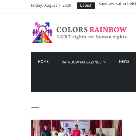
Friday, August 7, 2026
Latest:
COVID-19 ကာလအတွင်း LG
Colors Rainbow နဲ့ L
မြိုတ်မြို့က LGBT နဲ
Colors Rainbow မှ စက်
HOME
NEWS
RAINBOW MAGAZINES
—