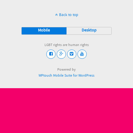
Back to top
Mobile
Desktop
LGBT rights are human rights
Powered by
WPtouch Mobile Suite for WordPress