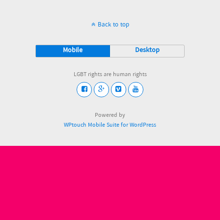
Back to top
Mobile
Desktop
LGBT rights are human rights
Powered by
WPtouch Mobile Suite for WordPress