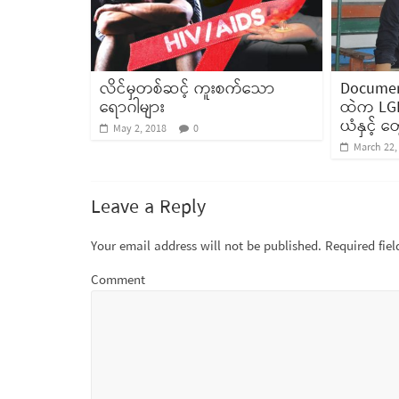
လိင်မှတစ်ဆင့် ကူးစက်သော
Documen
ရောဂါများ
ထဲက LGB
ယံနှင့် တွ
May 2, 2018
0
March 22,
Leave a Reply
Your email address will not be published.
Required fie
Comment