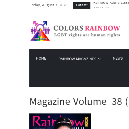
Friday, August 7, 2026
Latest:
COVID-19 ကာလအတွင်း LG
Colors Rainbow နဲ့ L
မြိုတ်မြို့က LGBT နဲ
Colors Rainbow မှ စက်
HOME
NEWS
RAINBOW MAGAZINES
Magazine Volume_38 (