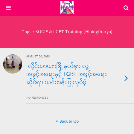
Tags › SOGIE & LGBT Training (Hlaingtharya)
AUGUST 20, 2018
လှိုင်သာယာမြို့နယ်မှာ လူ့
အခွင့်အရေးနှင့် LGBT အခွင့်အရေး
ဆိုင်ရာ သင်တန်းပြုလုပ်ခဲ့
NO RESPONSES
Back to top