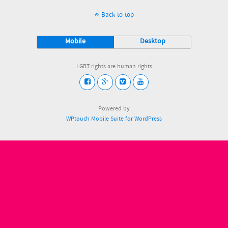
Back to top
Mobile
Desktop
LGBT rights are human rights
Powered by
WPtouch Mobile Suite for WordPress