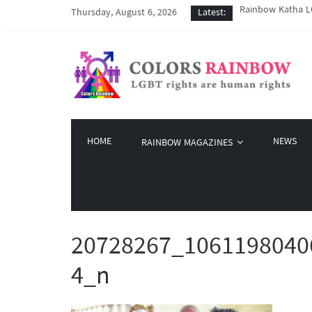
Rainbow Katha LG
Thursday, August 6, 2026
Latest:
COVID-19 ကာလအတွင်
Colors Rainbow နဲ
မြိုတ်မြို့က LGBT
Colors Rainbow မှ
HOME
NEWS
RAINBOW MAGAZINES
20728267_1061198040
4_n