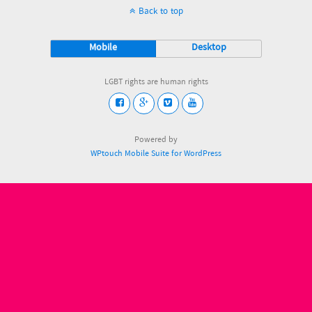
Back to top
Mobile
Desktop
LGBT rights are human rights
Powered by
WPtouch Mobile Suite for WordPress