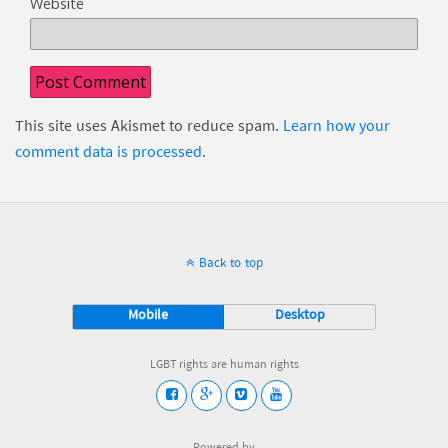
Website
This site uses Akismet to reduce spam.
Learn how your
comment data is processed
.
Back to top
Mobile
Desktop
LGBT rights are human rights
Powered by