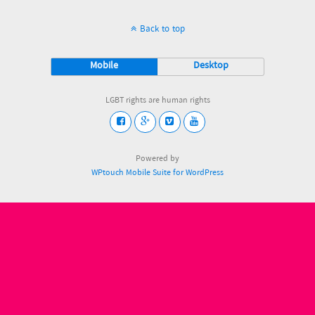
Back to top
Mobile
Desktop
LGBT rights are human rights
Powered by
WPtouch Mobile Suite for WordPress