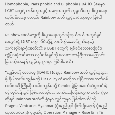
Homophobia,Trans phobia and Bi-phobia (IDAHOT)နေ့မှာ
LGBT တွေရဲ့ တန်းတူအခွင့်အရေးအတွက် ကုမ္ပဏီတွေ၊ စီးပွားရေး
လုပ်ငန်းတွေကလည်း Rainbow အလံ လွှင့်တင်သွားမှာ ဖြစ်ပါ
တယ်။
Rainbow အလံတွေကို စီးပွားရေးလုပ်ငန်းနယ်ပယ် အလုပ်ခွင်
အတွင်းရှိ LGBT တွေ ၊ မိမိတို့နဲ့ လက်တွဲဆောင်ရွက်နေတဲ့
သက်ဆိုင်ရာရုံးအသီးသီးမှ LGBT တွေကို ချစ်ခင်လေးစားခြင်း၊
ကွဲပြားစုံလင်သော လုပ်ငန်းခွင်ကို လေးစားတန်ဖိုးထားကြောင်း
ပြသတဲ့အနေနဲ့ လွှင့်ထူသွားမှာ ဖြစ်ပါတယ်။
“ကျွန်မတို့ လာမယ့် (IDAHOT)နေ့မှာ Rainbow အလံ လွှင့်ထူသွား
ဖို့ ရှိပါတယ်။ ကျွန်မတို့ HR Policy ထဲမှာကိုက ပါပြီးသား။ ဘယ်ဝန်
ထမ်းမဆို ကြိုဆိုတယ်။ ကျွန်မတို့ Gender ခွဲခြားဆက်ဆံမှုကင်းမဲ့
တဲ့ လုပ်ငန်းခွင် ဖြစ်တယ်ဆိုတာ သက်သေပြဖို့အတွက် မေ(၁၇)မှာ
ဆိုရင် Rainbow အလံကို ရုံးမှာ လွှင့်ထူမှာ ဖြစ်ပါတယ်”လို့
Pragma Ventrures Myanmar (ပိုးချည်မျှင် စိုက်ပျိုးရေးနဲ့ ပိုးချည်
ထုတ်လုပ်ရေး)ကုမ္ပဏီမှ Operation Manager – Rose Enn Tin