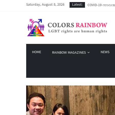
Saturday, August 8, 2026
Latest:
COVID-19 ကာလအတွင်း
Colors Rainbow နဲ
မြိုတ်မြို့က LGBT
Colors Rainbow မှ 
Rainbow Katha LG
HOME
NEWS
RAINBOW MAGAZINES