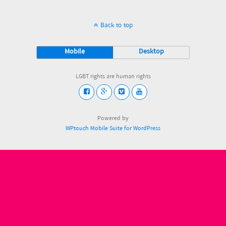
Back to top
Mobile
Desktop
LGBT rights are human rights
Powered by
WPtouch Mobile Suite for WordPress